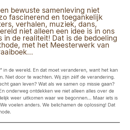
 een bewuste samenleving niet
zo fascinerend en toegankelijk
ters, verhalen, muziek, dans,
reld niet alleen een idee is in ons
in de realiteit! Dat is de bedoeling
thode, met het Meesterwerk van
draaiboek…
de” in de wereld. En dat moet veranderen, want het kan
. Niet door te wachten. Wij zijn zélf de verandering.
 echt gaan leven? Wat als we samen op missie gaan?
. En onderweg ontdekken we niet alleen alles over de
ndelijk weer uitkomen waar we begonnen… Maar iets is
. We voelen anders. We belichamen de oplossing! Dat
hode.