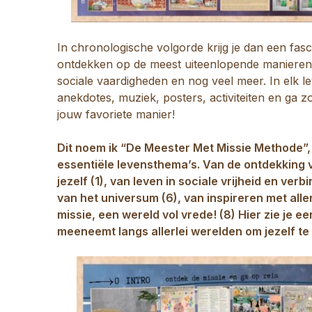
In chronologische volgorde krijg je dan een fasci
ontdekken op de meest uiteenlopende manieren. J
sociale vaardigheden en nog veel meer. In elk l
anekdotes, muziek, posters, activiteiten en ga z
jouw favoriete manier!
Dit noem ik “De Meester Met Missie Methode”,
essentiële levensthema’s. Van de ontdekking v
jezelf (1), van leven in sociale vrijheid en verb
van het universum (6), van inspireren met alle
missie, een wereld vol vrede! (8) Hier zie je e
meeneemt langs allerlei werelden om jezelf te