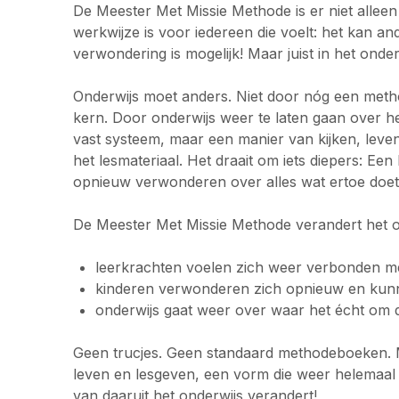
De Meester Met Missie Methode is er niet alleen
werkwijze is voor iedereen die voelt: het kan an
verwondering is mogelijk! Maar juist in het onde
Onderwijs moet anders. Niet door nóg een meth
kern. Door onderwijs weer te laten gaan over h
vast systeem, maar een manier van kijken, leven
het lesmateriaal. Het draait om iets diepers: Ee
opnieuw verwonderen over alles wat ertoe doet 
De Meester Met Missie Methode verandert het o
leerkrachten voelen zich weer verbonden m
kinderen verwonderen zich opnieuw en kun
onderwijs gaat weer over waar het écht om dr
Geen trucjes. Geen standaard methodeboeken. 
leven en lesgeven, een vorm die weer helemaal te
van daaruit het onderwijs verandert!