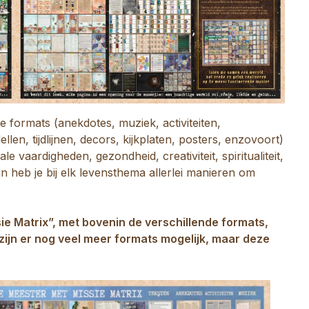
e formats (anekdotes, muziek, activiteiten,
en, tijdlijnen, decors, kijkplaten, posters, enzovoort)
e vaardigheden, gezondheid, creativiteit, spiritualiteit,
an heb je bij elk levensthema allerlei manieren om
e Matrix”, met bovenin de verschillende formats,
 zijn er nog veel meer formats mogelijk, maar deze