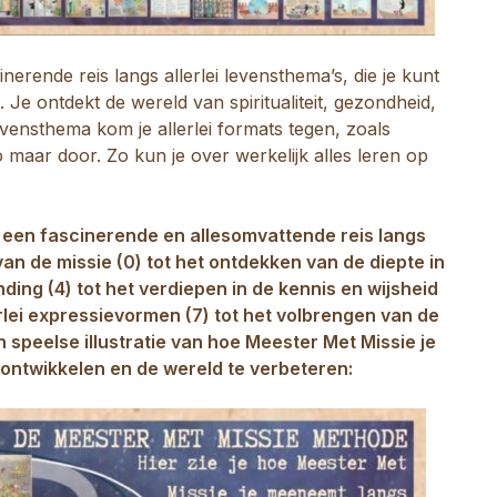
nerende reis langs allerlei levensthema’s, die je kunt
e ontdekt de wereld van spiritualiteit, gezondheid,
evensthema kom je allerlei formats tegen, zoals
o maar door. Zo kun je over werkelijk alles leren op
 een fascinerende en allesomvattende reis langs
an de missie (0) tot het ontdekken van de diepte in
inding (4) tot het verdiepen in de kennis en wijsheid
rlei expressievormen (7) tot het volbrengen van de
en speelse illustratie van hoe Meester Met Missie je
 ontwikkelen en de wereld te verbeteren: