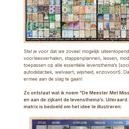
Stel je voor dat we zoveel mogelijk uiteenlopend
voorleesverhalen, stappenplannen, lessen, modell
toepassen op alle essentiële levensthema’s (social
autodidactiek, welvaart, wijsheid, enzovoort). D
ermee aan de slag te gaan!
Zo ontstaat wat ik noem “De Meester Met Missi
en aan de zijkant de levensthema’s. Uiteraard
matrix is bedoeld om het idee te illustreren: