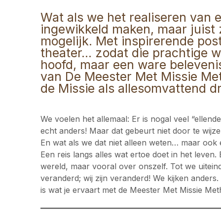
Wat als we het realiseren van
ingewikkeld maken, maar juist 
mogelijk. Met inspirerende pos
theater… zodat die prachtige we
hoofd, maar een ware belevenis 
van De Meester Met Missie Me
de Missie als allesomvattend 
We voelen het allemaal: Er is nogal veel “ellen
echt anders! Maar dat gebeurt niet door te wijzen
En wat als we dat niet alleen weten… maar ook
Een reis langs alles wat ertoe doet in het leven
wereld, maar vooral over onszelf. Tot we uitei
veranderd; wij zijn veranderd! We kijken anders
is wat je ervaart met de Meester Met Missie Met