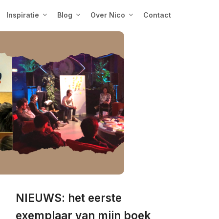
Inspiratie
Blog
Over Nico
Contact
NIEUWS: het eerste
exemplaar van mijn boek