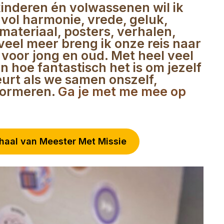
kinderen én volwassenen wil ik
vol harmonie, vrede, geluk,
materiaal, posters, verhalen,
veel meer breng ik onze reis naar
voor jong en oud. Met heel veel
en hoe fantastisch het is om jezelf
urt als we samen onszelf,
formeren.
Ga je met me mee op
haal van Meester Met Missie