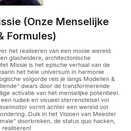
issie (Onze Menselijke
 & Formules)
er het realiseren van een mooie wereld
een glasheldere, architectonische
et Missie is het epische verhaal van de
waarin het hele universum in harmonie
gische volgorde reis je langs Modellen &
ellende” dwars door de transformerende
ge activatie van het menselijke potentieel.
een ludiek en visueel sterrenstelsel vol
ieselmotor vormt achter een wereld vol
ondering. Duik in het Visioen van Meester
male” doorbreken, de status quo hacken,
 realiseren!