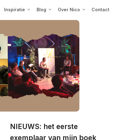
Inspiratie
Blog
Over Nico
Contact
NIEUWS: het eerste
exemplaar van mijn boek