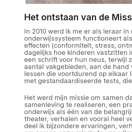
Het ontstaan van de Miss
In 2010 werd ik me er als leraar i
onderwijssysteem functioneert als 
effecten (conformiteit, stress, on
dagelijks hoe kinderen vastzitten
een schrift voor hun neus, terwijl 
aantal vakgebieden, aan de hand
lessen die voortdurend op elkaar 
met gestandaardiseerde tests, die
Het werd mijn missie om samen da
samenleving te realiseren, een pr
onderwijs als één van de belangri
theater, verhalen en vooral heel 
deel ik bijzondere ervaringen, ver