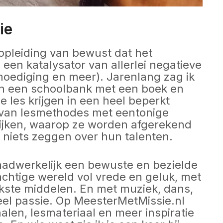
ie
n opleiding van bewust dat het
een katalysator van allerlei negatieve
tmoediging en meer). Jarenlang zag ik
 in een schoolbank met een boek en
ze les krijgen in een heel beperkt
 van lesmethodes met eentonige
lijken, waarop ze worden afgerekend
 niets zeggen over hun talenten.
adwerkelijk een bewuste en bezielde
achtige wereld vol vrede en geluk, met
jkste middelen. En met muziek, dans,
veel passie. Op MeesterMetMissie.nl
halen, lesmateriaal en meer inspiratie