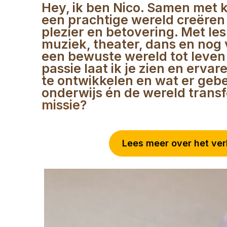
Hey, ik ben Nico. Samen met 
een prachtige wereld creëren 
plezier en betovering. Met les
muziek, theater, dans en nog 
een bewuste wereld tot leven 
passie laat ik je zien en ervar
te ontwikkelen en wat er gebe
onderwijs én de wereld trans
missie?
Lees meer over het ver