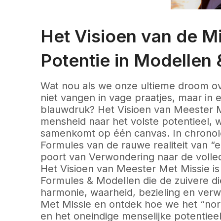
Het Visioen van de M
Potentie in Modellen
Wat nou als we onze ultieme droom ov
niet vangen in vage praatjes, maar in 
blauwdruk? Het Visioen van Meester M
mensheid naar het volste potentieel, 
samenkomt op één canvas. In chronolo
Formules van de rauwe realiteit van “
poort van Verwondering naar de volledi
Het Visioen van Meester Met Missie is 
Formules & Modellen die de zuivere d
harmonie, waarheid, bezieling en verw
Met Missie en ontdek hoe we het “nor
en het oneindige menselijke potentieel