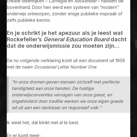
Enkele steenrijken –
Carnegie
en
Rockefeller
– hadden de
bovenhand. Door hen werd een systeem van “modern”
onderwijs ontworpen, zonder enige publieke inspraak of
zelfs publieke kennis.
En je schrikt je het apezuur als je leest wat
Rockefeller’s
General Education Board
dacht
dat de onderwijsmissie zou moeten zijn…
De nu volgende verklaring komt uit een document uit 1906
met de naam
Occasional Letter Number One
:
“In onze dromen geven mensen zichzelf met perfecte
handigheid aan onze handen. De huidige
onderwijsconventies vervagen van onze geest, en
ongehinderd door traditie werken we onze eigen goede
wil uit aan een dankbaar en responsief volk.”
Ik weet het, dat klinkt niet al te best.
En er komt meer: