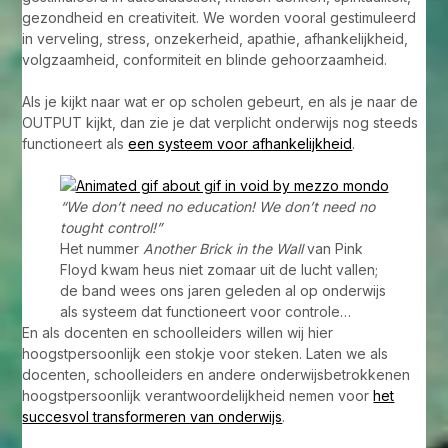
gezondheid en creativiteit. We worden vooral gestimuleerd
in verveling, stress, onzekerheid, apathie, afhankelijkheid,
volgzaamheid, conformiteit en blinde gehoorzaamheid.
Als je kijkt naar wat er op scholen gebeurt, en als je naar de
OUTPUT kijkt, dan zie je dat verplicht onderwijs nog steeds
functioneert als
een systeem voor afhankelijkheid
.
“We don’t need no education! We don’t need no
tought control!”
Het nummer
Another Brick in the Wall
van Pink
Floyd kwam heus niet zomaar uit de lucht vallen;
de band wees ons jaren geleden al op onderwijs
als systeem dat functioneert voor controle…
En als docenten en schoolleiders willen wij hier
hoogstpersoonlijk een stokje voor steken. Laten we als
docenten, schoolleiders en andere onderwijsbetrokkenen
hoogstpersoonlijk verantwoordelijkheid nemen voor
het
succesvol transformeren van onderwijs
.