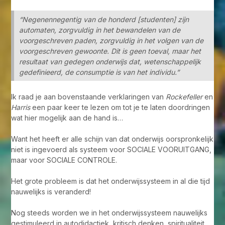
“Negenennegentig van de honderd [studenten] zijn
automaten, zorgvuldig in het bewandelen van de
voorgeschreven paden, zorgvuldig in het volgen van de
voorgeschreven gewoonte. Dit is geen toeval, maar het
resultaat van gedegen onderwijs dat, wetenschappelijk
gedefinieerd, de consumptie is van het individu.”
Ik raad je aan bovenstaande verklaringen van
Rockefeller
en
Harris
een paar keer te lezen om tot je te laten doordringen
wat hier mogelijk aan de hand is…
Want het heeft er alle schijn van dat onderwijs oorspronkelijk
niet is ingevoerd als systeem voor SOCIALE VOORUITGANG,
maar voor SOCIALE CONTROLE.
Het grote probleem is dat het onderwijssysteem in al die tijd
nauwelijks is veranderd!
Nog steeds worden we in het onderwijssysteem nauwelijks
gestimuleerd in autodidactiek, kritisch denken, spiritualiteit,