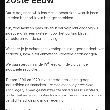
20ste eeuw
Om te beginnen wil ik iets met je bespreken waar ik jaren
geleden behoorlijk van ben geschrokken.
Kijk, veel mensen gaan ervanuit dat verplicht onderwijs is
ingevoerd als een systeem voor het continu blijven
verbeteren van de samenleving.
Wanneer je je echter gaat verdiepen in de geschiedenis van
onderwijs, kom je tot ontzettend vreemde ontdekkingen.
de
We gaan terug naar de 19
eeuw, in de tijd van de
industriële revolutie…
Tussen 1896 en 1920 investeerde een kleine groep
industriëlen en financiers
– samen met hun particuliere
stichtingen, zwaar gesubsidieerde universiteitsvoorzitters,
onderzoekers en schoolbestuurders –
zowaar meer geld aan
verplichte scholing dan de regering.