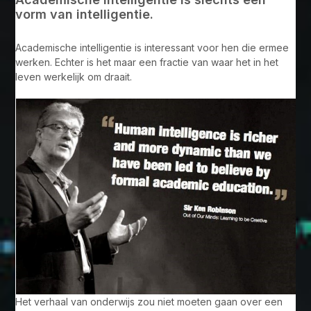
vorm van intelligentie.
Academische intelligentie is interessant voor hen die ermee
werken. Echter is het maar een fractie van waar het in het
leven werkelijk om draait.
Het verhaal van onderwijs zou niet moeten gaan over een