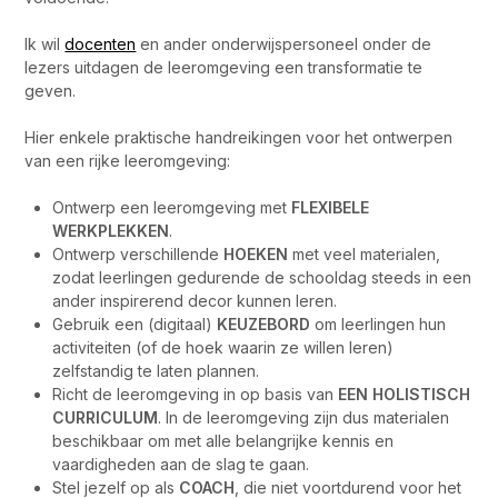
Ik wil
docenten
en ander onderwijspersoneel onder de
lezers uitdagen de leeromgeving een transformatie te
geven.
Hier enkele praktische handreikingen voor het ontwerpen
van een rijke leeromgeving:
Ontwerp een leeromgeving met
FLEXIBELE
WERKPLEKKEN
.
Ontwerp verschillende
HOEKEN
met veel materialen,
zodat leerlingen gedurende de schooldag steeds in een
ander inspirerend decor kunnen leren.
Gebruik een (digitaal)
KEUZEBORD
om leerlingen hun
activiteiten (of de hoek waarin ze willen leren)
zelfstandig te laten plannen.
Richt de leeromgeving in op basis van
EEN HOLISTISCH
CURRICULUM
. In de leeromgeving zijn dus materialen
beschikbaar om met alle belangrijke kennis en
vaardigheden aan de slag te gaan.
Stel jezelf op als
COACH
, die niet voortdurend voor het