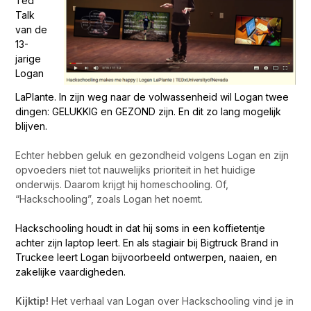
Ted
Talk
van de
13-
jarige
Logan
LaPlante.
In zijn weg naar de volwassenheid wil Logan twee
dingen: GELUKKIG en GEZOND zijn. En dit zo lang mogelijk
blijven.
Echter hebben
geluk en gezondheid volgens Logan en zijn
opvoeders niet tot nauwelijks prioriteit in het huidige
onderwijs.
Daarom krijgt hij homeschooling. Of,
“Hackschooling”, zoals Logan het noemt.
Hackschooling houdt in dat hij soms in een koffietentje
achter zijn laptop leert. En als stagiair bij Bigtruck Brand in
Truckee leert Logan bijvoorbeeld ontwerpen, naaien, en
zakelijke vaardigheden.
Kijktip!
Het verhaal van Logan over Hackschooling vind je in