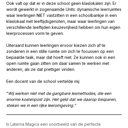
Ook valt op dat er in deze school geen klaslokalen zijn.
Er
wordt gewerkt in zogenaamde Units: dynamische leerruimtes
waar leerlingen NIET vastzitten in een schoolbankje in een
klaslokaal met leeftijdsgenoten, maar waar leerlingen van
verschillende leeftijden keuzevrijheid hebben om hun eigen
leerprocessen vorm te geven.
Uiteraard kunnen leerlingen ervoor kiezen zich af te
zonderen in een stille ruimte om zich te focussen op een
bepaalde taak, maar dat hoeft niet. Ze kunnen ook in een
open ruimte gaan zitten om daar samen te werken met
anderen, als ze dat prettiger vinden.
Een docent van de school vertelde mij:
“
Wij werken niet met de gangbare lesmethodes, die een
enorme kostenpost zijn. Het geld dat we daarop besparen,
steken we in een rijke leeromgeving.”
Is Laterna Magica een voorbeeld van de perfecte