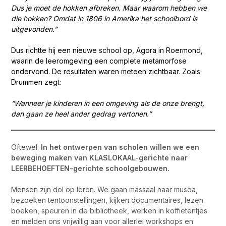
Dus je moet de hokken afbreken. Maar waarom hebben we
die hokken? Omdat in 1806 in Amerika het schoolbord is
uitgevonden.”
Dus richtte hij een nieuwe school op, Agora in Roermond,
waarin de leeromgeving een complete metamorfose
ondervond.
De resultaten waren meteen zichtbaar
.
Zoals
Drummen zegt:
“Wanneer je kinderen in een omgeving als de onze brengt,
dan gaan ze heel ander gedrag vertonen.”
Oftewel:
In het ontwerpen van scholen willen we een
beweging maken van KLASLOKAAL-gerichte naar
LEERBEHOEFTEN-gerichte schoolgebouwen.
Mensen zijn dol op leren. We gaan massaal naar musea,
bezoeken tentoonstellingen, kijken documentaires, lezen
boeken, speuren in de bibliotheek, werken in koffietentjes
en melden ons vrijwillig aan voor allerlei workshops en