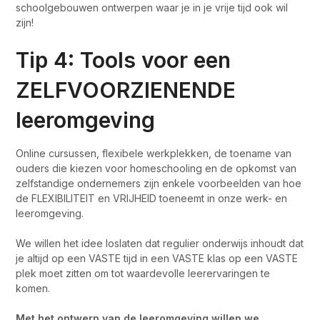
schoolgebouwen ontwerpen waar je in je vrije tijd ook wil
zijn!
Tip 4: Tools voor een
ZELFVOORZIENENDE
leeromgeving
Online cursussen, flexibele werkplekken, de toename van
ouders die kiezen voor homeschooling en de opkomst van
zelfstandige ondernemers zijn enkele voorbeelden van hoe
de FLEXIBILITEIT en VRIJHEID toeneemt in onze werk- en
leeromgeving.
We willen het idee loslaten dat regulier onderwijs inhoudt dat
je altijd op een VASTE tijd in een VASTE klas op een VASTE
plek moet zitten om tot waardevolle leerervaringen te
komen.
Met het ontwerp van de leeromgeving willen we