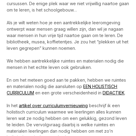
cursussen. De enige plek waar we niet vrijwillig naartoe gaan
om te leren, is het schoolgebouw…
Als je wilt weten hoe je een aantrekkelijke leeromgeving
ontwerpt waar mensen graag willen zijn, dan wil je nagaan
waar mensen in hun vrije tijd naartoe gaan om te leren. De
bibliotheek, musea, koffietentjes. Je zou het “plekken uit het
leven gegrepen” kunnen noemen.
We hebben aantrekkelijke ruimtes en materialen nodig die
mensen in het echte leven ook gebruiken.
En om het meteen goed aan te pakken, hebben we ruimtes
en materialen nodig die aansluiten op
EEN HOLISTISCH
CURRICULUM
en een grote verscheidenheid in
DIDACTIEK
.
In het
artikel over curriculumvernieuwing
beschrijf ik een
holistisch curriculum waarmee we leerlingen alles kunnen
leren wat ze nodig hebben om een gelukkig, gezond leven
te leiden. De vervolgvraag daarbij is welke ruimtes en
materialen leerlingen dan nodig hebben om met zo’n