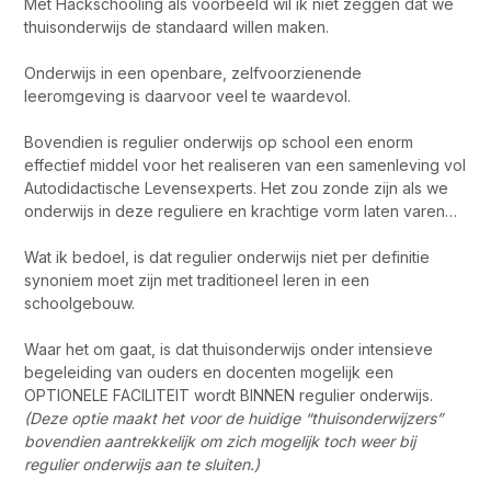
Met Hackschooling als voorbeeld wil ik niet zeggen dat we
thuisonderwijs de standaard willen maken.
Onderwijs in een openbare, zelfvoorzienende
leeromgeving is daarvoor veel te waardevol.
Bovendien is regulier onderwijs op school een enorm
effectief middel voor het realiseren van een samenleving vol
Autodidactische Levensexperts. Het zou zonde zijn als we
onderwijs in deze reguliere en krachtige vorm laten varen…
Wat ik bedoel, is dat regulier onderwijs niet per definitie
synoniem moet zijn met traditioneel leren in een
schoolgebouw.
Waar het om gaat, is dat thuisonderwijs onder intensieve
begeleiding van ouders en docenten mogelijk een
OPTIONELE FACILITEIT wordt BINNEN regulier onderwijs.
(Deze optie maakt het voor de huidige “thuisonderwijzers”
bovendien aantrekkelijk om zich mogelijk toch weer bij
regulier onderwijs aan te sluiten.)