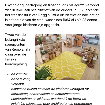
Psycholoog, pedagoog en filosoof Loris Malaguzzi verbond
zich in 1948 aan het initiatief van de ouders. In 1963 erkende
het stadsbestuur van Reggio Emilia dit initiatief en nam het op
in het beleid van de stad, waar sinds 1964 al zo’n 33 centra
voor jonge kinderen zijn opgericht.
Twee van de
belangrijkste
speerpunten
van Regio Emilia
gaan over de
fysieke
leeromgeving:
de ruimte
:
deze is licht,
verbindt
binnen en buiten en moet de kinderen uitdagen tot
ontdekken, onderzoeken en experimenteren.
Leerkrachten en leidsters worden bij de bouw en
inrichting bijgestaan door architecten en pedagogen.