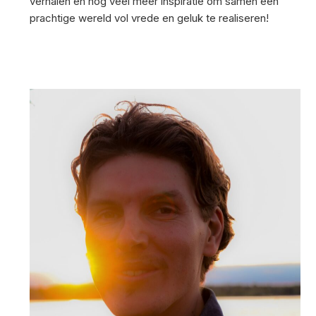
verhalen en nog veel meer inspiratie om samen een
prachtige wereld vol vrede en geluk te realiseren!