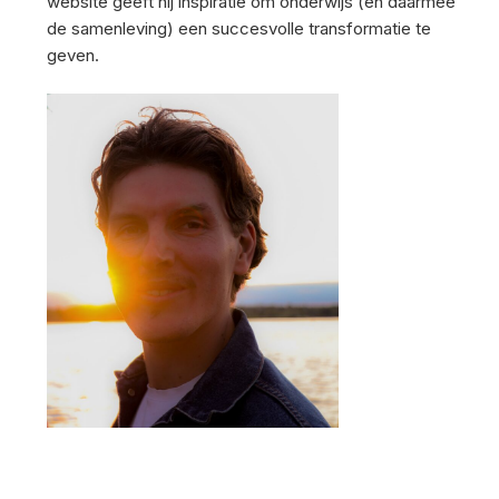
website geeft hij inspiratie om onderwijs (en daarmee
de samenleving) een succesvolle transformatie te
geven.