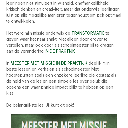
leerlingen niet stimuleert in wijsheid, onafhankelijkheid,
kritisch denken en creativiteit, maar dat onderwijs leerlingen
juist op alle mogelijke manieren tegenhoudt om zich optimaal
te ontwikkelen.
Het werd mijn missie onderwijs de
TRANSFORMATIE
te
geven waar het naar snakt. Niet alleen door erover te
vertellen, maar ook door als schoolmeester bij te dragen
aan de verandering
IN DE PRAKTIJK
.
In
MEESTER MET MISSIE IN DE PRAKTIJK
deel ik mijn
beste lessen en verhalen als schoolmeester. Met
hoogtepunten zoals een onzekere leerling die opstaat als
de held van de les en een simpele les over geluk die
opeens een waanzinnige impact blijkt te hebben op een
klas.
De belangrijkste les: Jij kunt dit ook!