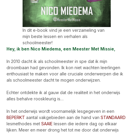
In dit e-book vind je een verzameling van
mijn beste lessen en verhalen als
schoolmeester!
Hey, ik ben Nico Miedema, een Meester Met Missie,
In 2010 dacht ik als schoolmeester in spe dat ik mijn
droombaan had gevonden. Ik kon niet wachten leerlingen
enthousiast te maken voor alle cruciale onderwerpen die ik
als schoolmeester dacht te mogen onderwijzen.
Echter ontdekte ik al gauw dat de realiteit in het onderwijs
alles behalve rooskleurig is…
In het onderwijs wordt voornamelijk lesgegeven in een
BEPERKT
aantal vakgebieden aan de hand van
STANDAARD
lesmethodes met
SAAIE
lessen die iedere dag op elkaar
lijken. Meer en meer drong het tot me door dat onderwijs